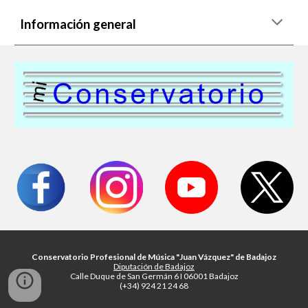
Información general
Conservatorio Profesional de Música "Juan Vázquez" de Badajoz
Diputación de Badajoz
Calle Duque de San Germán 6 I 06001 Badajoz
(+34) 924 21 24 68