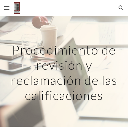
Skip to main content
Skip to navigation
Procedimiento de
revisión y
reclamación de las
calificaciones