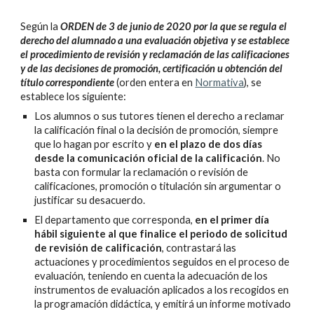
Según la
ORDEN de 3 de junio de 2020 por la que se regula el
derecho del alumnado a una evaluación objetiva y se establece
el procedimiento de revisión y reclamación de las calificaciones
y de las decisiones de promoción, certificación u obtención del
título correspondiente
(orden entera en
Normativa
), se
establece los siguiente:
Los alumnos o sus tutores tienen el derecho a reclamar
la calificación final o la decisión de promoción, siempre
que lo hagan por escrito y
en el plazo de dos días
desde la comunicación oficial de la calificación
. No
basta con formular la reclamación o revisión de
calificaciones, promoción o titulación sin argumentar o
justificar su desacuerdo.
El departamento que corresponda,
en el primer día
hábil siguiente al que finalice el periodo de solicitud
de revisión de calificación
, contrastará las
actuaciones y procedimientos seguidos en el proceso de
evaluación, teniendo en cuenta la adecuación de los
instrumentos de evaluación aplicados a los recogidos en
la programación didáctica, y emitirá un informe motivado