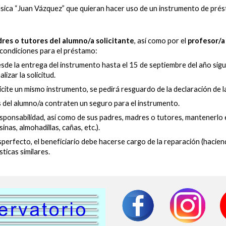
ca “Juan Vázquez” que quieran hacer uso de un instrumento de préstam
res o tutores del alumno/a solicitante
, así como por el
profesor/a 
 condiciones para el préstamo:
esde la entrega del instrumento hasta el 15 de septiembre del año sigu
izar la solicitud.
cite un mismo instrumento, se pedirá resguardo de la declaración de l
 del alumno/a contraten un seguro para el instrumento.
responsabilidad, así como de sus padres, madres o tutores, mantenerlo
nas, almohadillas, cañas, etc.).
sperfecto, el beneficiario debe hacerse cargo de la reparación (haciend
ticas similares.