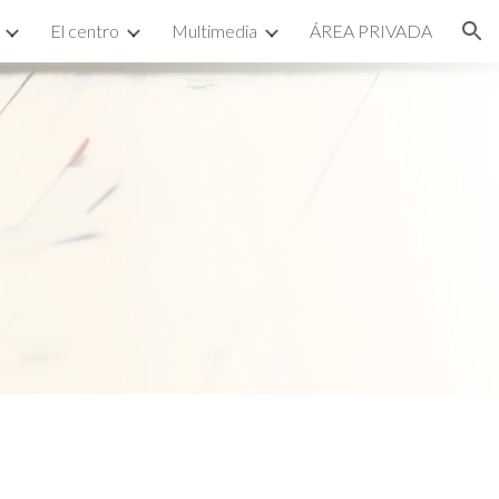
El centro
Multimedia
ÁREA PRIVADA
ion