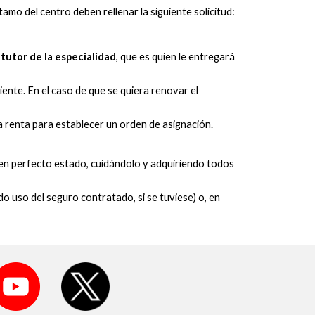
o del centro deben rellenar la siguiente solicitud:
tutor de la especialidad
, que es quien le entregará
iente. En el caso de que se quiera renovar el
a renta para establecer un orden de asignación.
 en perfecto estado, cuidándolo y adquiriendo todos
o uso del seguro contratado, si se tuviese) o, en