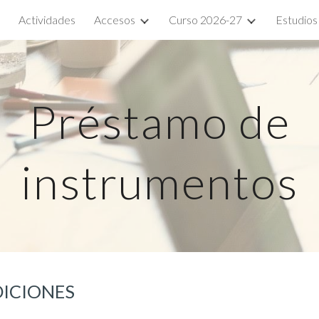
Actividades
Accesos
Curso 2026-27
Estudios
ip to main content
Skip to navigat
Préstamo de
instrumentos
DICIONES